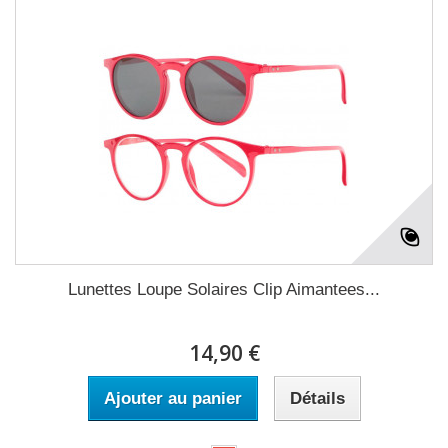
Lunettes Loupe Solaires Clip Aimantees...
14,90 €
Ajouter au panier
Détails