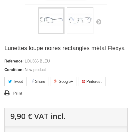
Lunettes loupe noires rectangles métal Flexya
Reference:
LOU366 BLEU
Condition:
New product
Tweet
Share
Google+
Pinterest
Print
9,90 €
VAT incl.