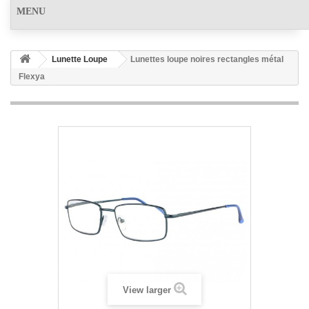
MENU
Lunette Loupe
Lunettes loupe noires rectangles métal
Flexya
View larger