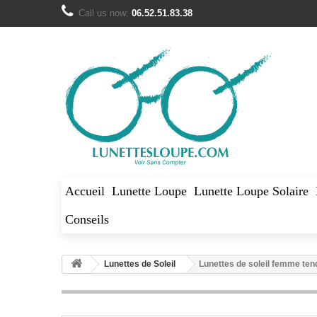
Call us now:
06.52.51.83.38
Accueil
Lunette Loupe
Lunette Loupe Solaire
Conseils
Lunettes de Soleil
Lunettes de soleil femme ten