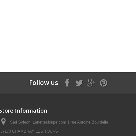
Follow us
Store Information
Sarl Syleon, Lunettesloupe.com 1 rue Antoine Bourdelle
37170 CHAMBRAY LES TOURS