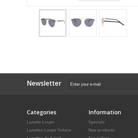
Newsletter
Categories
Information
Lunette Loupe
Specials
Lunettes Loupe Solaire
New products