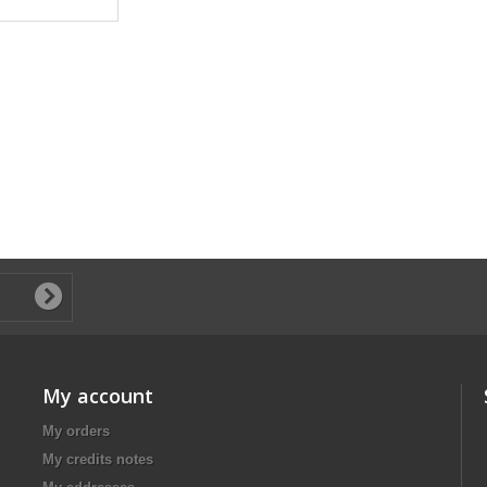
My account
My orders
My credits notes