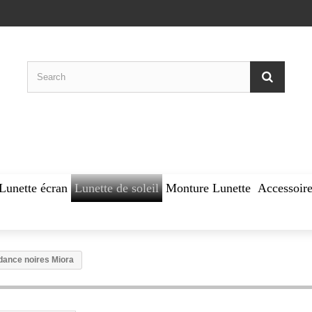
Lunette écran
Lunette de soleil
Monture Lunette
Accessoire
dance noires Miora