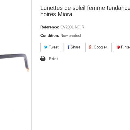
Lunettes de soleil femme tendanc
noires Miora
Reference:
CV2001 NOIR
Condition:
New product
Tweet
Share
Google+
Pinte
Print