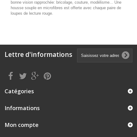
bonne vision rapprochée: bricolage, couture, modélisme... Une
housse souple en microfibres est offerte avec chaque paire de
loupes de lecture rouge.
Lettre d'informations
Catégories
Informations
Mon compte