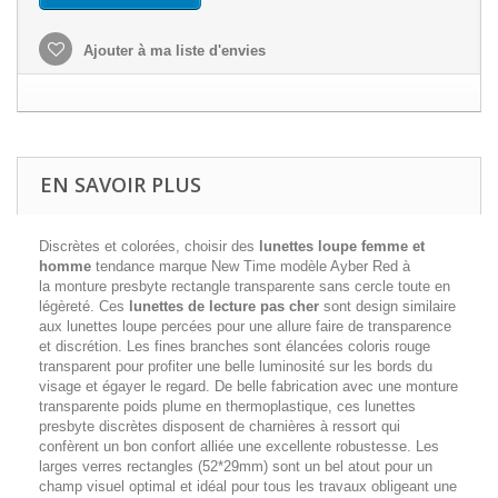
Ajouter à ma liste d'envies
EN SAVOIR PLUS
Discrètes et colorées, choisir des
lunettes loupe femme et
homme
tendance marque New Time modèle Ayber Red à
la monture presbyte rectangle transparente sans cercle toute en
légèreté. Ces
lunettes de lecture pas cher
sont design similaire
aux lunettes loupe percées pour une allure faire de transparence
et discrétion. Les fines branches sont élancées coloris rouge
transparent pour profiter une belle luminosité sur les bords du
visage et égayer le regard. De belle fabrication avec une monture
transparente poids plume en thermoplastique, ces lunettes
presbyte discrètes disposent de charnières à ressort qui
confèrent un bon confort alliée une excellente robustesse. Les
larges verres rectangles (52*29mm) sont un bel atout pour un
champ visuel optimal et idéal pour tous les travaux obligeant une